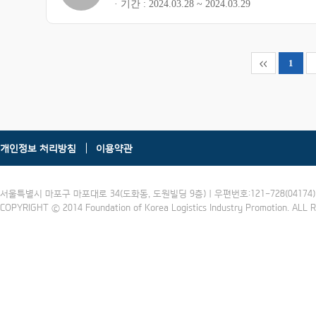
기간
2024.03.28 ~ 2024.03.29
1
개인정보 처리방침
이용약관
서울특별시 마포구 마포대로 34(도화동, 도원빌딩 9층) | 우편번호:121-728(04174) | 
COPYRIGHT ⓒ 2014 Foundation of Korea Logistics Industry Promotion. ALL