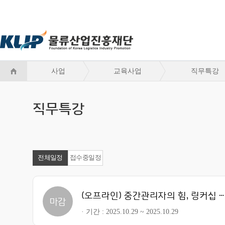
사업
교육사업
직무특강
직무특강
전체일정
접수중일정
(오프라인) 중간관리자의 힘, 링커십 특강
마감
기간
2025.10.29 ~ 2025.10.29