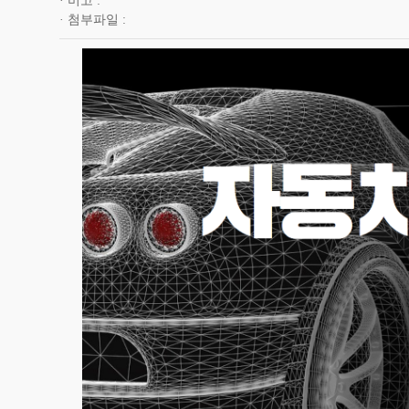
비고
첨부파일