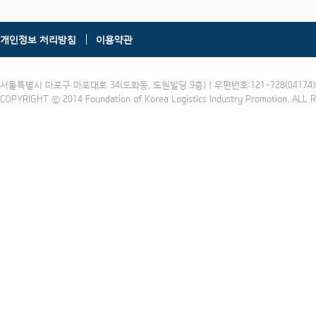
개인정보 처리방침
이용약관
서울특별시 마포구 마포대로 34(도화동, 도원빌딩 9층) | 우편번호:121-728(04174) | 
COPYRIGHT ⓒ 2014 Foundation of Korea Logistics Industry Promotion. ALL