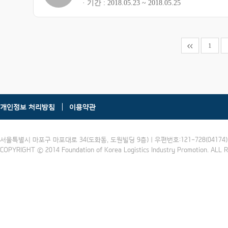
기간
2018.05.23 ~ 2018.05.25
1
개인정보 처리방침
이용약관
서울특별시 마포구 마포대로 34(도화동, 도원빌딩 9층) | 우편번호:121-728(04174) | 
COPYRIGHT ⓒ 2014 Foundation of Korea Logistics Industry Promotion. ALL