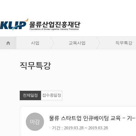
사업
교육사업
직무특강
직무특강
전체일정
접수중일정
물류 스타트업 인큐베이팅 교육 - 기업가정신 특강
마감
기간
2019.03.28 ~ 2019.03.28