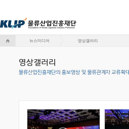
뉴스미디어
영상갤러리
영상갤러리
물류산업진흥재단의 홍보영상 및 물류관계자 교류확대