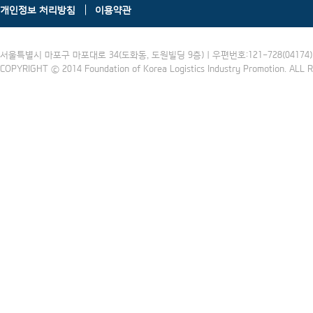
개인정보 처리방침
이용약관
서울특별시 마포구 마포대로 34(도화동, 도원빌딩 9층) | 우편번호:121-728(04174) | 
COPYRIGHT ⓒ 2014 Foundation of Korea Logistics Industry Promotion. ALL