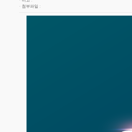
비고
첨부파일