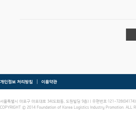
개인정보 처리방침
이용약관
서울특별시 마포구 마포대로 34(도화동, 도원빌딩 9층) | 우편번호:121-728(04174) | 
COPYRIGHT ⓒ 2014 Foundation of Korea Logistics Industry Promotion. ALL