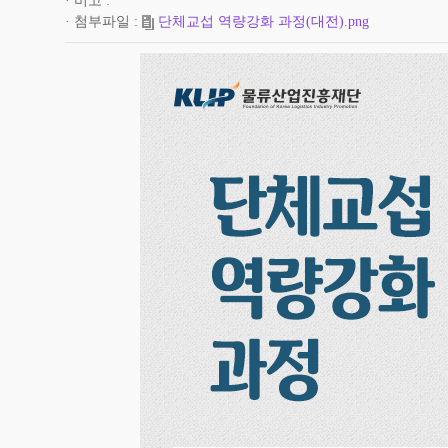
비고
첨부파일
단체교섭 역량강화 과정(대전).png