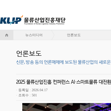
뉴스미디어
언론보도
언론보도
신문, 방송 등의 언론매체에 보도된 물류산업의 새로운
2025 물류산업진흥 컨퍼런스 AI·스마트물류 대전환
등록일
2026.04.17
조회수
501