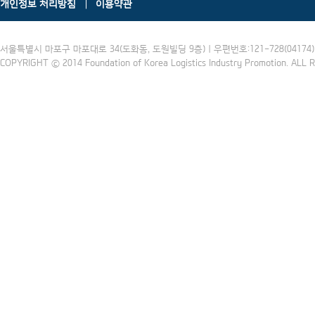
개인정보 처리방침
이용약관
서울특별시 마포구 마포대로 34(도화동, 도원빌딩 9층) | 우편번호:121-728(04174) | 
COPYRIGHT ⓒ 2014 Foundation of Korea Logistics Industry Promotion. ALL