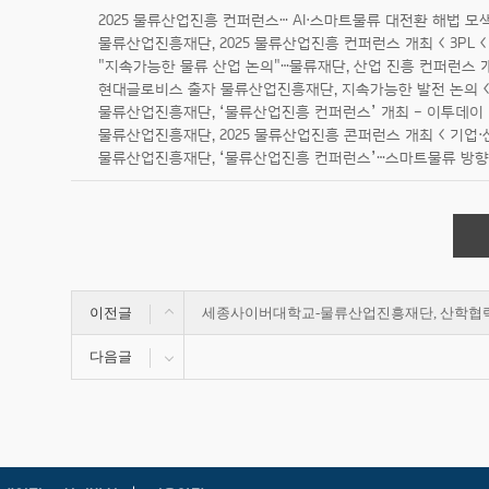
2025 물류산업진흥 컨퍼런스… AI·스마트물류 대전환 해법 모
물류산업진흥재단, 2025 물류산업진흥 컨퍼런스 개최 < 3PL 
"지속가능한 물류 산업 논의"…물류재단, 산업 진흥 컨퍼런스 
현대글로비스 출자 물류산업진흥재단, 지속가능한 발전 논의 < 뉴
물류산업진흥재단, ‘물류산업진흥 컨퍼런스’ 개최 - 이투데이
물류산업진흥재단, 2025 물류산업진흥 콘퍼런스 개최 < 기업·산
물류산업진흥재단, ‘물류산업진흥 컨퍼런스’…스마트물류 방향
이전글
세종사이버대학교-물류산업진흥재단, 산학협력
다음글