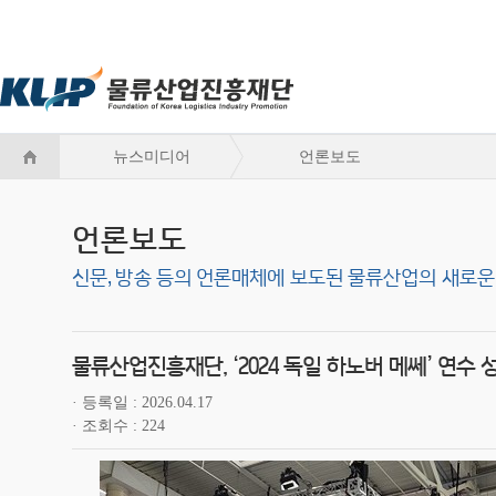
뉴스미디어
언론보도
언론보도
신문, 방송 등의 언론매체에 보도된 물류산업의 새로운
물류산업진흥재단, ‘2024 독일 하노버 메쎄’ 연수
등록일
2026.04.17
조회수
224