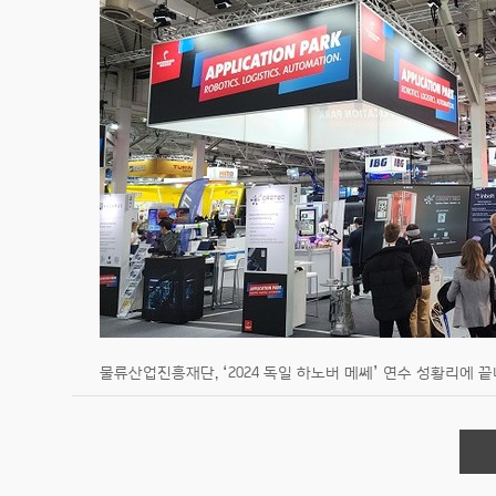
물류산업진흥재단, ‘2024 독일 하노버 메쎄’ 연수 성황리에 끝