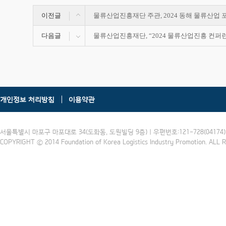
이전글
물류산업진흥재단 주관, 2024 동해 물류산업 
다음글
물류산업진흥재단, “2024 물류산업진흥 컨퍼
개인정보 처리방침
이용약관
서울특별시 마포구 마포대로 34(도화동, 도원빌딩 9층) | 우편번호:121-728(04174) | 
COPYRIGHT ⓒ 2014 Foundation of Korea Logistics Industry Promotion. ALL