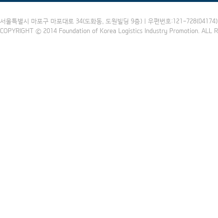
서울특별시 마포구 마포대로 34(도화동, 도원빌딩 9층) | 우편번호:121-728(04174) | 
COPYRIGHT ⓒ 2014 Foundation of Korea Logistics Industry Promotion. ALL