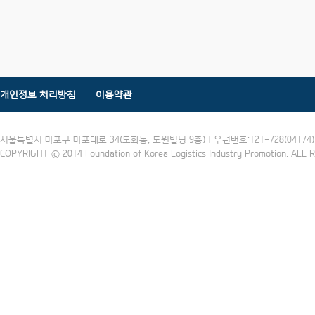
개인정보 처리방침
이용약관
서울특별시 마포구 마포대로 34(도화동, 도원빌딩 9층) | 우편번호:121-728(04174) | 
COPYRIGHT ⓒ 2014 Foundation of Korea Logistics Industry Promotion. ALL