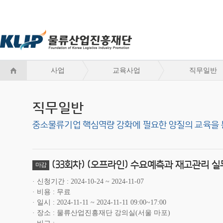
사업
교육사업
직무일반
직무일반
중소물류기업 핵심역량 강화에 필요한 양질의 교육을 
(33회차) (오프라인) 수요예측과 재고관리 
마감
신청기간
2024-10-24 ~ 2024-11-07
비용
무료
일시
2024-11-11 ~ 2024-11-11 09:00~17:00
장소
물류산업진흥재단 강의실(서울 마포)