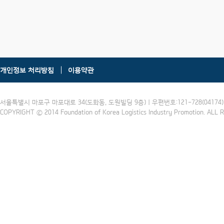
개인정보 처리방침
이용약관
서울특별시 마포구 마포대로 34(도화동, 도원빌딩 9층) | 우편번호:121-728(04174) | 
COPYRIGHT ⓒ 2014 Foundation of Korea Logistics Industry Promotion. ALL