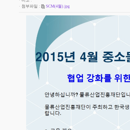
비고
첨부파일
SCM(4월).jpg