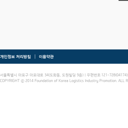
개인정보 처리방침
이용약관
서울특별시 마포구 마포대로 34(도화동, 도원빌딩 9층) | 우편번호:121-728(04174) | 
COPYRIGHT ⓒ 2014 Foundation of Korea Logistics Industry Promotion. ALL