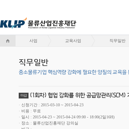
사업
교육사업
직무일반
직무일반
중소물류기업 핵심역량 강화에 필요한 양질의 교육을 
(1회차) 협업 강화를 위한 공급망관리(SCM) 
마감
신청기간
2015-03-10 ~ 2015-04-23
비용
무료
일시
2015-04-23 ~ 2015-04-24 09:00 - 18:00(2일16H)
장소
물류산업진흥재단 강의실