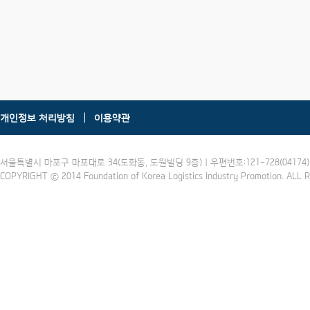
개인정보 처리방침
이용약관
서울특별시 마포구 마포대로 34(도화동, 도원빌딩 9층) | 우편번호:121-728(04174) | 
COPYRIGHT ⓒ 2014 Foundation of Korea Logistics Industry Promotion. ALL