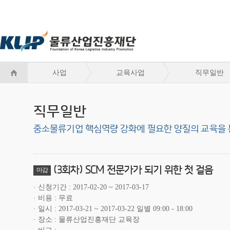
사업
교육사업
직무일반
직무일반
중소물류기업 핵심역량 강화에 필요한 양질의 교육을 
(3회차) SCM 전문가가 되기 위한 첫 걸음
마감
신청기간
2017-02-20 ~ 2017-03-17
비용
무료
일시
2017-03-21 ~ 2017-03-22 일별 09:00 - 18:00
장소
물류산업진흥재단 교육장