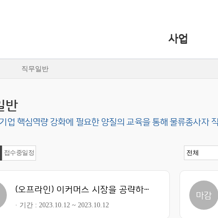
사업
직무일반
일반
기업 핵심역량 강화에 필요한 양질의 교육을 통해 물류종사자 
접수중일정
(오프라인) 이커머스 시장을 공략하는 물류혁신솔루션
감
마감
기간
2023.10.12 ~ 2023.10.12