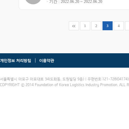
기간
2022.06.20 ~ 2022.06.20
1
2
3
4
개인정보 처리방침
이용약관
서울특별시 마포구 마포대로 34(도화동, 도원빌딩 9층) | 우편번호:121-728(04174) | 
COPYRIGHT ⓒ 2014 Foundation of Korea Logistics Industry Promotion. ALL