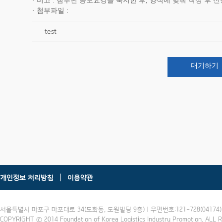
비고
첨부된 공모요강을 숙지한 후, 양식에 맞춰 작성 후 
첨부파일
test
대기하기
개인정보 처리방침
이용약관
서울특별시 마포구 마포대로 34(도화동, 도원빌딩 9층) | 우편번호:121-728(04174) | 
COPYRIGHT ⓒ 2014 Foundation of Korea Logistics Industry Promotion. ALL