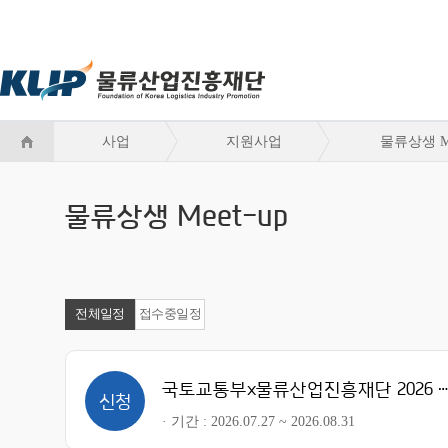
사업
지원사업
물류상생 Me
물류상생 Meet-up
전체일정
접수중일정
국토교통부x물류산업진흥재단 2026 물류상생 Meet-up
신청
기간
2026.07.27 ~ 2026.08.31