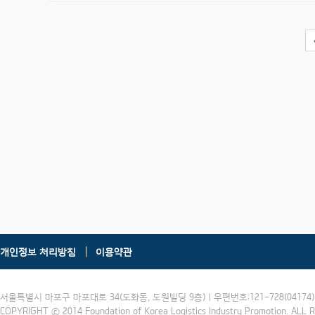
개인정보 처리방침
이용약관
서울특별시 마포구 마포대로 34(도화동, 도원빌딩 9층) | 우편번호:121-728(04174) | 
COPYRIGHT ⓒ 2014 Foundation of Korea Logistics Industry Promotion. ALL