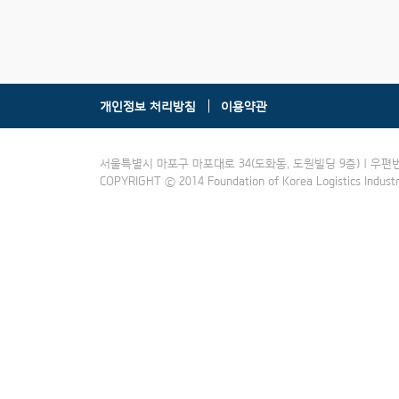
개인정보 처리방침
이용약관
서울특별시 마포구 마포대로 34(도화동, 도원빌딩 9층) | 우편번호:121
COPYRIGHT ⓒ 2014 Foundation of Korea Logistics Indus