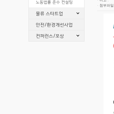
비고
노동법률 준수 컨설팅
첨부파일
물류 스타트업
안전/환경개선사업
컨퍼런스/포상