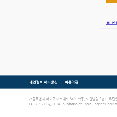
※ 신
개인정보 처리방침
이용약관
서울특별시 마포구 마포대로 34(도화동, 도원빌딩 9층) | 우편번호:121
COPYRIGHT ⓒ 2014 Foundation of Korea Logistics Indus