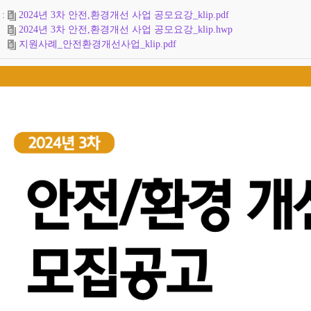
2024년 3차 안전,환경개선 사업 공모요강_klip.pdf
2024년 3차 안전,환경개선 사업 공모요강_klip.hwp
지원사례_안전환경개선사업_klip.pdf