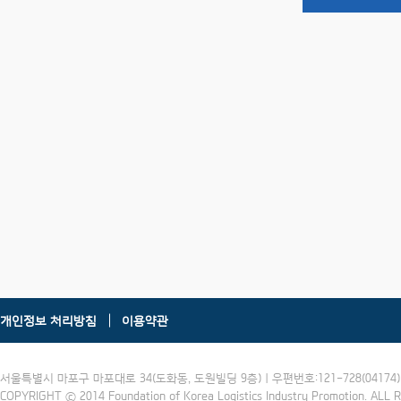
개인정보 처리방침
이용약관
서울특별시 마포구 마포대로 34(도화동, 도원빌딩 9층) | 우편번호:121-728(04174) | 
COPYRIGHT ⓒ 2014 Foundation of Korea Logistics Industry Promotion. ALL